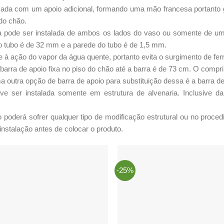
icada com um apoio adicional, formando uma mão francesa portanto 
do chão.
xa pode ser instalada de ambos os lados do vaso ou somente de um 
o tubo é de 32 mm e a parede do tubo é de 1,5 mm.
e à ação do vapor da água quente, portanto evita o surgimento de fer
 barra de apoio fixa no piso do chão até a barra é de 73 cm. O comp
 outra opção de barra de apoio para substituição dessa é a barra de 
ve ser instalada somente em estrutura de alvenaria. Inclusive da
 poderá sofrer qualquer tipo de modificação estrutural ou no proced
nstalação antes de colocar o produto.
-25%