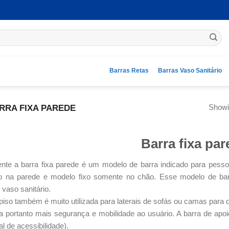
Barras Retas
Barras Vaso Sanitário
Showin
RRA FIXA PAREDE
Barra fixa par
nte a barra fixa parede é um modelo de barra indicado para pesso
o na parede e modelo fixo somente no chão. Esse modelo de bar
vaso sanitário.
piso também é muito utilizada para laterais de sofás ou camas para da
a portanto mais segurança e mobilidade ao usuário. A barra de a
al de acessibilidade).