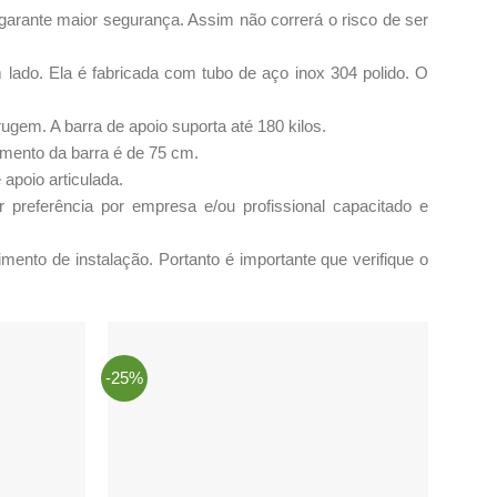
garante maior segurança. Assim não correrá o risco de ser
lado. Ela é fabricada com tubo de aço inox 304 polido. O
rugem. A barra de apoio suporta até 180 kilos.
rimento da barra é de 75 cm.
apoio articulada.
r preferência por empresa e/ou profissional capacitado e
imento de instalação. Portanto é importante que verifique o
-25%