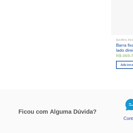
BARRA PA
Barra fix
lado dire
R$
369,
Adiciona
Ficou com
Alguma Dúvida?
Cont