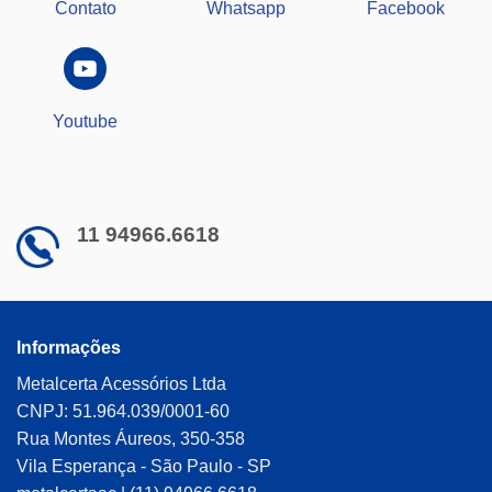
Contato
Whatsapp
Facebook
Youtube
11 94966.6618
Informações
Metalcerta Acessórios Ltda
CNPJ: 51.964.039/0001-60
Rua Montes Áureos, 350-358
Vila Esperança - São Paulo - SP