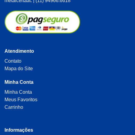
metalcertaac | (11) 94966.6618
Atendimento
Contato
Mapa do Site
Minha Conta
Minha Conta
Meus Favoritos
Carrinho
Informações