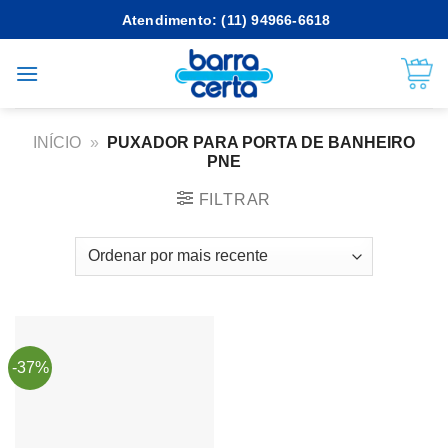
Skip
Atendimento: (11) 94966-6618
to
content
INÍCIO
»
PUXADOR PARA PORTA DE BANHEIRO
PNE
FILTRAR
-37%