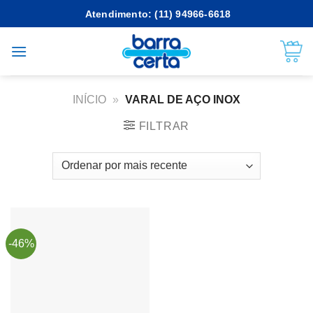
Skip
Atendimento: (11) 94966-6618
to
content
INÍCIO
»
VARAL DE AÇO INOX
FILTRAR
-46%