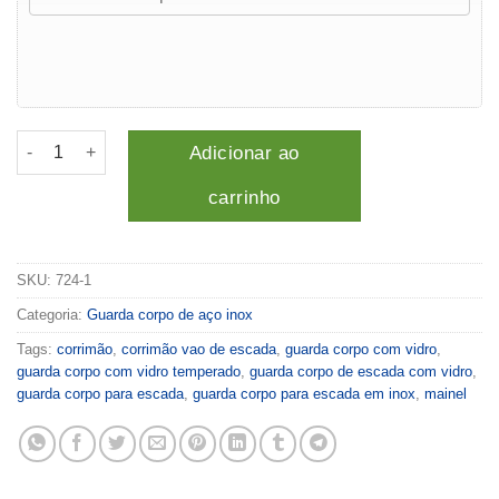
Corrimao de inox com vidro quantidade
Adicionar ao
carrinho
SKU:
724-1
Categoria:
Guarda corpo de aço inox
Tags:
corrimão
,
corrimão vao de escada
,
guarda corpo com vidro
,
guarda corpo com vidro temperado
,
guarda corpo de escada com vidro
,
guarda corpo para escada
,
guarda corpo para escada em inox
,
mainel