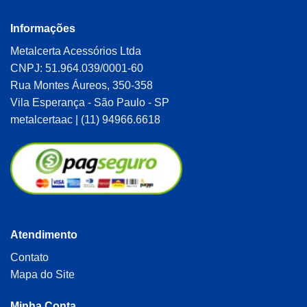
Informações
Metalcerta Acessórios Ltda
CNPJ: 51.964.039/0001-60
Rua Montes Áureos, 350-358
Vila Esperança - São Paulo - SP
metalcertaac | (11) 94966.6618
Atendimento
Contato
Mapa do Site
Minha Conta