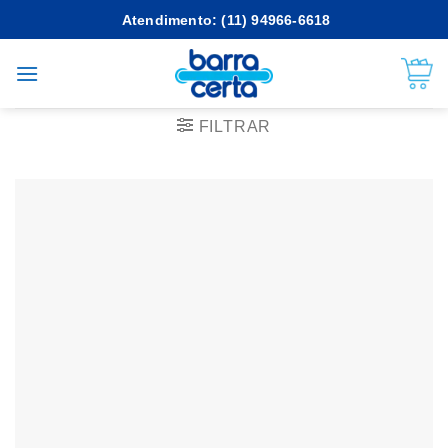
Skip
Atendimento: (11) 94966-6618
to
content
FILTRAR