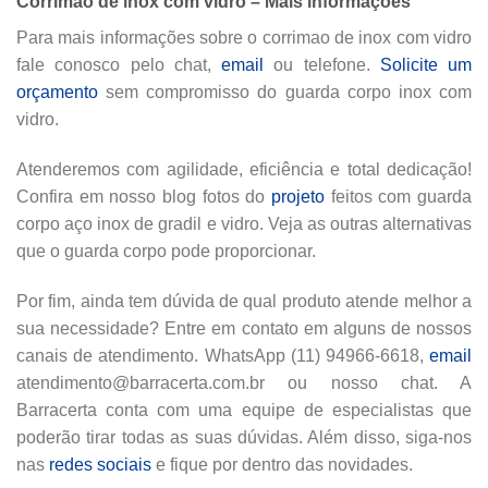
Corrimao de inox com vidro – Mais informações
Para mais informações sobre o
corrimao de inox com vidro
fale conosco pelo chat,
email
ou telefone.
Solicite um
orçamento
sem compromisso do guarda corpo inox com
vidro.
Atenderemos com agilidade, eficiência e total dedicação!
Confira em nosso blog fotos do
projeto
feitos com guarda
corpo aço inox de gradil e vidro. Veja as outras alternativas
que o guarda corpo pode proporcionar.
Por fim, ainda tem dúvida de qual produto atende melhor a
sua necessidade? Entre em contato em alguns de nossos
canais de atendimento. WhatsApp (11) 94966-6618,
email
atendimento@barracerta.com.br ou nosso chat. A
Barracerta conta com uma equipe de especialistas que
poderão tirar todas as suas dúvidas. Além disso, siga-nos
nas
redes sociais
e fique por dentro das novidades.