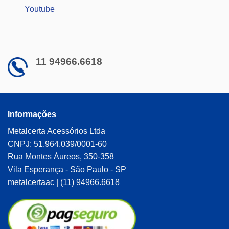
Youtube
11 94966.6618
Informações
Metalcerta Acessórios Ltda
CNPJ: 51.964.039/0001-60
Rua Montes Áureos, 350-358
Vila Esperança - São Paulo - SP
metalcertaac | (11) 94966.6618