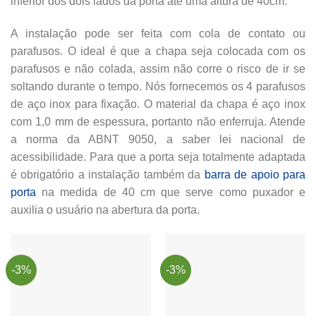
inferior dos dois lados da porta até uma altura de 40cm.
A instalação pode ser feita com cola de contato ou
parafusos. O ideal é que a chapa seja colocada com os
parafusos e não colada, assim não corre o risco de ir se
soltando durante o tempo. Nós fornecemos os 4 parafusos
de aço inox para fixação. O material da chapa é aço inox
com 1,0 mm de espessura, portanto não enferruja. Atende
a norma da ABNT 9050, a saber lei nacional de
acessibilidade. Para que a porta seja totalmente adaptada
é obrigatório a instalação também da
barra de apoio para
porta
na medida de 40 cm que serve como puxador e
auxilia o usuário na abertura da porta.
-3%
-3%