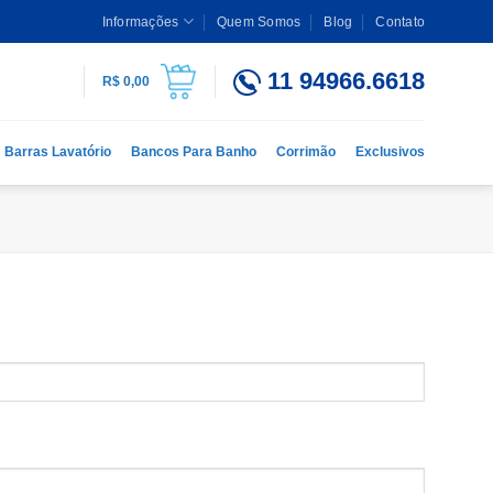
Informações
Quem Somos
Blog
Contato
11 94966.6618
R$
0,00
Barras Lavatório
Bancos Para Banho
Corrimão
Exclusivos