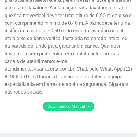
piso acabado até a face superior da barra, acompanhando
a altura do lavatório. A instalação barra lavatorio no canto
que fica na vertical deve ter uma altura de 0,90 m do piso e
com comprimento mínimo de 0,40 m. A barra deve ter uma
distância máxima de 0,50 m do eixo do lavatório ou cuba
até o eixo da barra vertical instalada na parede lateral ou
na parede de fundo para garantir o alcance. Qualquer
dúvida também pode entrar em contato pelos nossos
canais de atendimento: e-mail
atendimento@barracerta.com.br, Chat, pelo WhatsApp (11)
94966.6618. A Barracerta dispõe de produtos e equipe
especializada em barras de apoio e segurança. Siga-nos
nas redes sociais.
Download do Manual