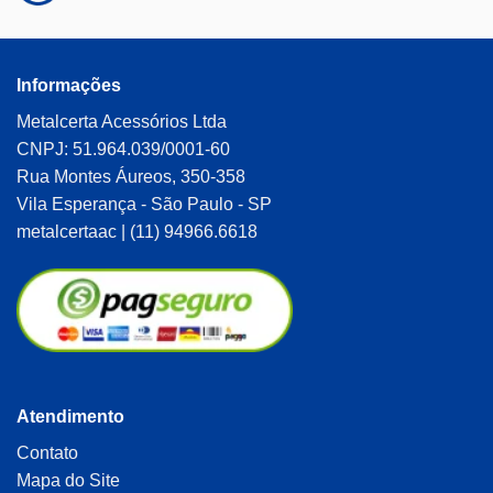
Informações
Metalcerta Acessórios Ltda
CNPJ: 51.964.039/0001-60
Rua Montes Áureos, 350-358
Vila Esperança - São Paulo - SP
metalcertaac | (11) 94966.6618
Atendimento
Contato
Mapa do Site