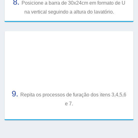
8.
Posicione a barra de 30x24cm em formato de U
na vertical seguindo a altura do lavatório.
9.
Repita os processos de furação dos itens 3,4,5,6
e 7.