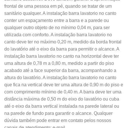
frontal de uma pessoa em pé, quando se tratar de um
sanitário qualquer. A instalação barra lavatorio no canto
conter um espaçamento entre a barra e a parede ou
qualquer outro objeto de no mínimo 0,04 m, para ser
utilizada com conforto. A instalação barra lavatorio no
canto deve ter no máximo 0,20 m, medido da borda frontal
do lavatório até o eixo da barra para permitir o alcance. A
instalação barra lavatorio no canto na horizontal deve ter
uma altura de 0,78 m a 0,80 m, medido a partir do piso
acabado até a face superior da barra, acompanhando a
altura do lavatório. A instalação barra lavatorio no canto
que fica na vertical deve ter uma altura de 0,90 m do piso e
com comprimento mínimo de 0,40 m. A barra deve ter uma
distância máxima de 0,50 m do eixo do lavatório ou cuba
até o eixo da barra vertical instalada na parede lateral ou
na parede de fundo para garantir o alcance. Qualquer
dúvida também pode entrar em contato pelos nossos
canais de atendimento: e-mail