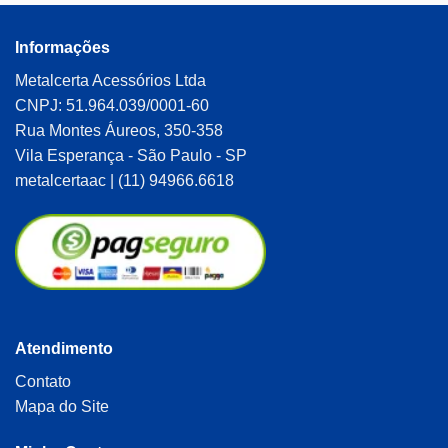
Informações
Metalcerta Acessórios Ltda
CNPJ: 51.964.039/0001-60
Rua Montes Áureos, 350-358
Vila Esperança - São Paulo - SP
metalcertaac | (11) 94966.6618
Atendimento
Contato
Mapa do Site