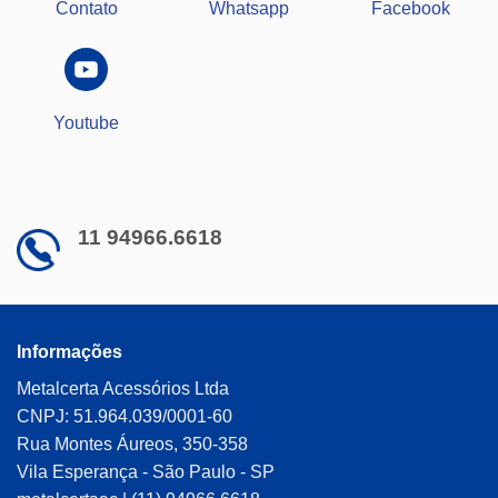
Contato
Whatsapp
Facebook
Youtube
11 94966.6618
Informações
Metalcerta Acessórios Ltda
CNPJ: 51.964.039/0001-60
Rua Montes Áureos, 350-358
Vila Esperança - São Paulo - SP