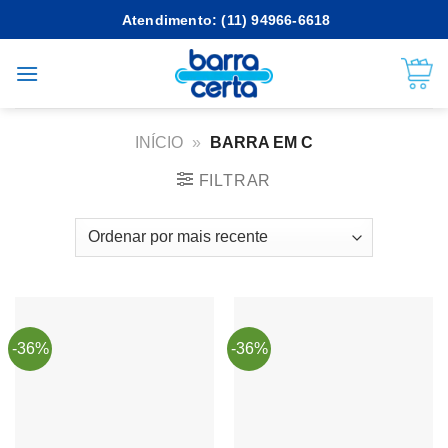
Skip
Atendimento: (11) 94966-6618
to
content
INÍCIO
»
BARRA EM C
FILTRAR
-36%
-36%