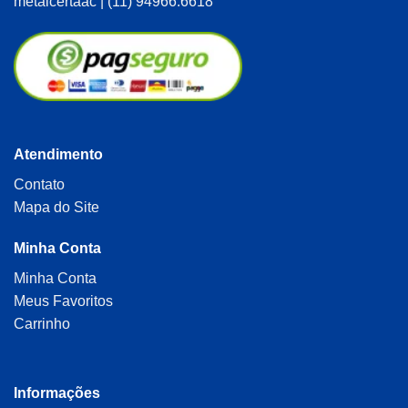
metalcertaac | (11) 94966.6618
Atendimento
Contato
Mapa do Site
Minha Conta
Minha Conta
Meus Favoritos
Carrinho
Informações