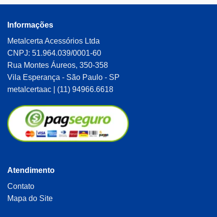
Informações
Metalcerta Acessórios Ltda
CNPJ: 51.964.039/0001-60
Rua Montes Áureos, 350-358
Vila Esperança - São Paulo - SP
metalcertaac | (11) 94966.6618
Atendimento
Contato
Mapa do Site