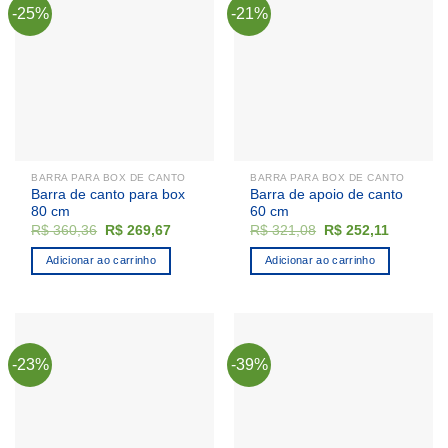
As
-25%
-21%
opções
podem
ser
escolhidas
na
página
do
produto
BARRA PARA BOX DE CANTO
BARRA PARA BOX DE CANTO
Barra de canto para box
Barra de apoio de canto
80 cm
60 cm
O
O
O
O
R$
360,36
R$
269,67
R$
321,08
R$
252,11
preço
preço
preço
preço
original
atual
original
atual
Adicionar ao carrinho
Adicionar ao carrinho
era:
é:
era:
é:
R$ 360,36.
R$ 269,67.
R$ 321,08.
R$ 252,1
-23%
-39%