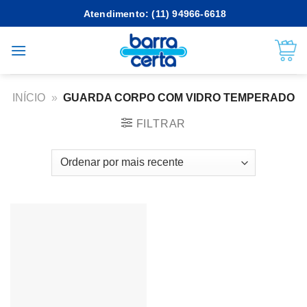
Skip
Atendimento: (11) 94966-6618
to
content
INÍCIO
»
GUARDA CORPO COM VIDRO TEMPERADO
FILTRAR