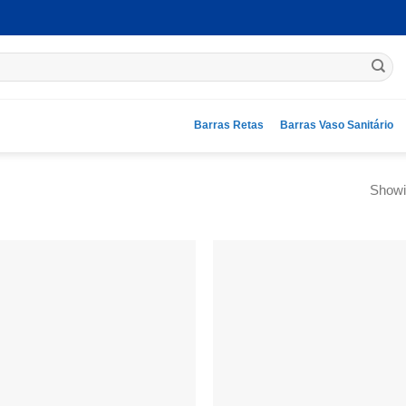
Barras Retas
Barras Vaso Sanitário
Showin