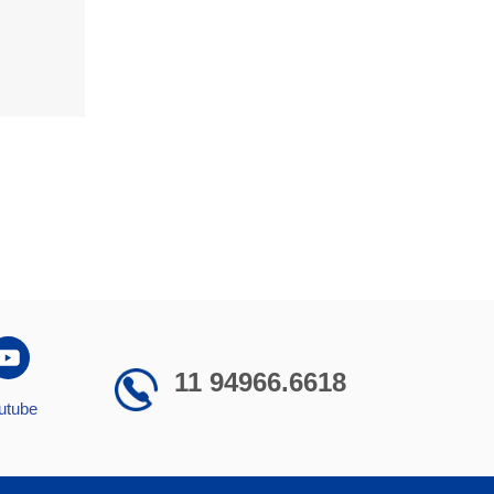
11 94966.6618
utube