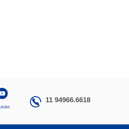
11 94966.6618
utube