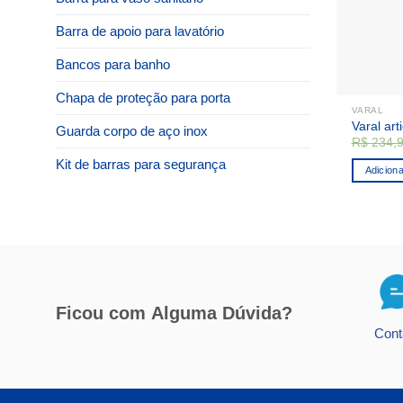
Barra de apoio para lavatório
Bancos para banho
Chapa de proteção para porta
VARAL
Varal ar
Guarda corpo de aço inox
R$
234,
Kit de barras para segurança
Adiciona
Ficou com
Alguma Dúvida?
Cont