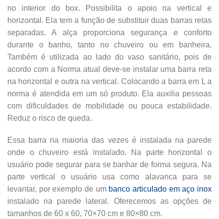
no interior do box. Possibilita o apoio na vertical e
horizontal. Ela tem a função de substituir duas barras retas
separadas. A alça proporciona segurança e conforto
durante o banho, tanto no chuveiro ou em banheira.
Também é utilizada ao lado do vaso sanitário, pois de
acordo com a Norma atual deve-se instalar uma barra reta
na horizontal e outra na vertical. Colocando a barra em L a
norma é atendida em um só produto. Ela auxilia pessoas
com dificuldades de mobilidade ou pouca estabilidade.
Reduz o risco de queda.
Essa barra na maioria das vezes é instalada na parede
onde o chuveiro está instalado. Na parte horizontal o
usuário pode segurar para se banhar de forma segura. Na
parte vertical o usuário usa como alavanca para se
levantar, por exemplo de um
banco articulado em aço inox
instalado na parede lateral. Oferecemos as opções de
tamanhos de 60 x 60, 70×70 cm e 80×80 cm.