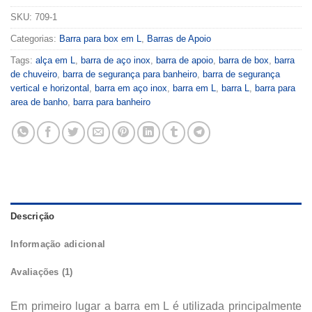
SKU:
709-1
Categorias:
Barra para box em L
,
Barras de Apoio
Tags:
alça em L
,
barra de aço inox
,
barra de apoio
,
barra de box
,
barra
de chuveiro
,
barra de segurança para banheiro
,
barra de segurança
vertical e horizontal
,
barra em aço inox
,
barra em L
,
barra L
,
barra para
area de banho
,
barra para banheiro
Descrição
Informação adicional
Avaliações (1)
Em primeiro lugar a barra em L é utilizada principalmente