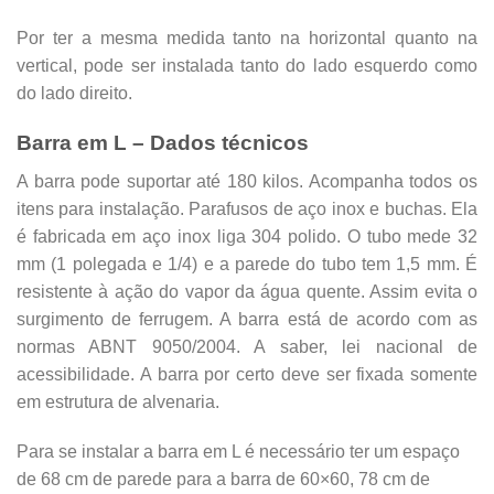
Por ter a mesma medida tanto na horizontal quanto na
vertical, pode ser instalada tanto do lado esquerdo como
do lado direito.
Barra em L – Dados técnicos
A barra pode suportar até 180 kilos. Acompanha todos os
itens para instalação. Parafusos de aço inox e buchas. Ela
é fabricada em aço inox liga 304 polido. O tubo mede 32
mm (1 polegada e 1/4) e a parede do tubo tem 1,5 mm. É
resistente à ação do vapor da água quente. Assim evita o
surgimento de ferrugem. A barra está de acordo com as
normas ABNT 9050/2004. A saber, lei nacional de
acessibilidade. A barra por certo deve ser fixada somente
em estrutura de alvenaria.
Para se instalar a barra em L é necessário ter um espaço
de 68 cm de parede para a barra de 60×60, 78 cm de